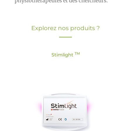
physiothérapeutes et des chercheurs.
Explorez nos produits ?
TM
Stimlight