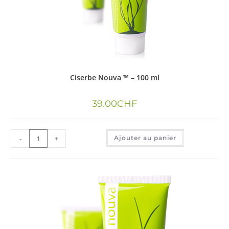
Ciserbe Nouva ™ – 100 ml
39.00
CHF
-
+
Ajouter au panier