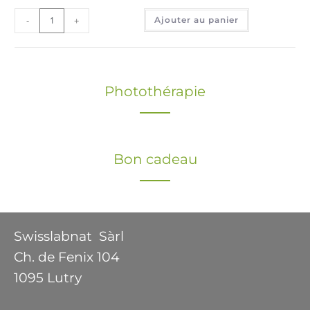
-
+
Ajouter au panier
Photothérapie
Bon cadeau
Swisslabnat Sàrl
Ch. de Fenix 104
1095 Lutry