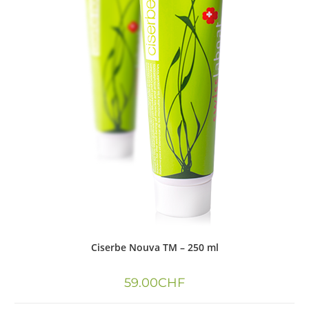
Ciserbe Nouva TM – 250 ml
59.00
CHF