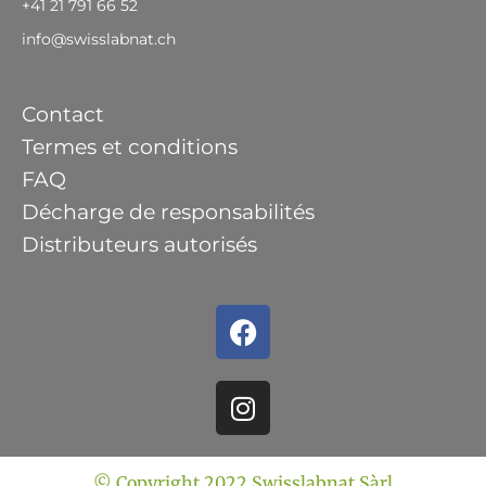
+41 21 791 66 52
info@swisslabnat.ch
Contact
Termes et conditions
FAQ
Décharge de responsabilités
Distributeurs autorisés
© Copyright 2022 Swisslabnat Sàrl